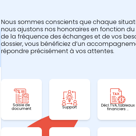
Nous sommes conscients que chaque situation
nous ajustons nos honoraires en fonction du
de la fréquence des échanges et de vos beso
dossier, vous bénéficiez d’un accompagneme
répondre précisément à vos attentes.
Saisie de
Décl.TVA, tableaux
Support
document
financiers …