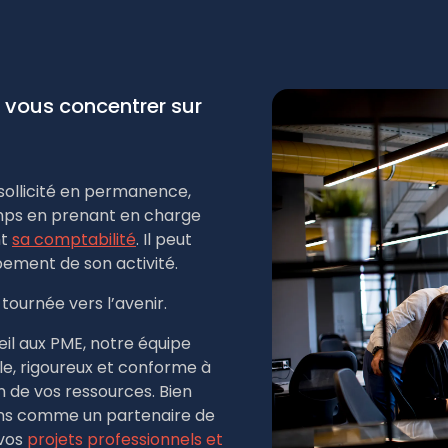
vous concentrer sur
sollicité en permanence,
temps en prenant en charge
nt
sa comptabilité
. Il peut
ement de son activité.
tournée vers l’avenir.
il aux PME, notre équipe
, rigoureux et conforme à
on de vos ressources. Bien
ons comme un partenaire de
 vos
projets professionnels et