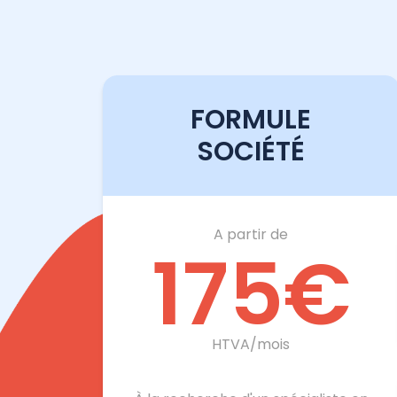
FORMULE
SOCIÉTÉ
A partir de
175
€
HTVA/mois