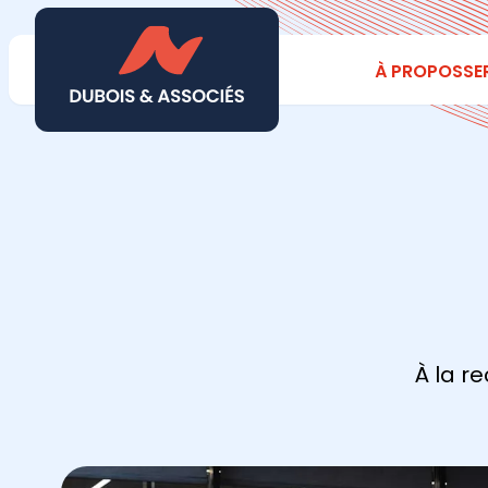
À PROPOS
SE
À la r