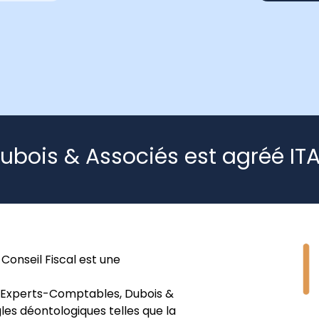
ubois & Associés est agréé IT
onseil Fiscal est une
s Experts-Comptables, Dubois &
les déontologiques telles que la