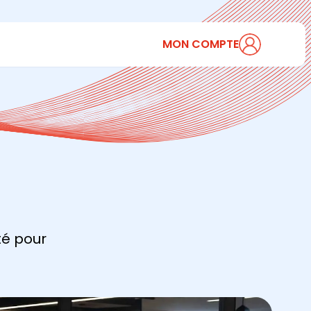
MON COMPTE
té pour