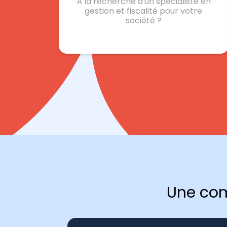
À la recherche d'un spécialiste en
gestion et fiscalité pour votre
société ?
Une com