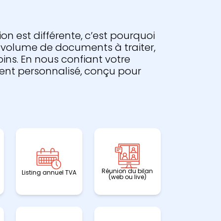
 est différente, c’est pourquoi
 volume de documents à traiter,
ins. En nous confiant votre
nt personnalisé, conçu pour
Réunion du bilan
Listing annuel TVA
(web ou live)